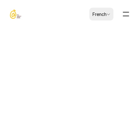
Select Language
French
CK-B0101009-00002