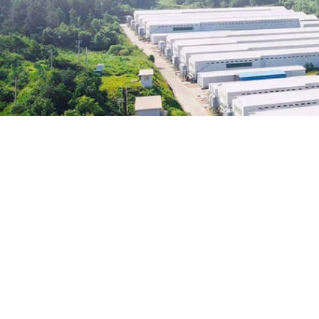
TOUT SUR LES OEUFS
Pourquoi nous cho