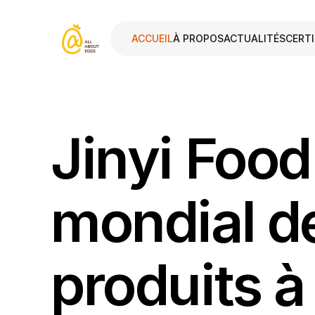
ACCUEIL
À PROPOS
ACTUALITÉS
CERTI
Jinyi Food 
mondial de
produits 