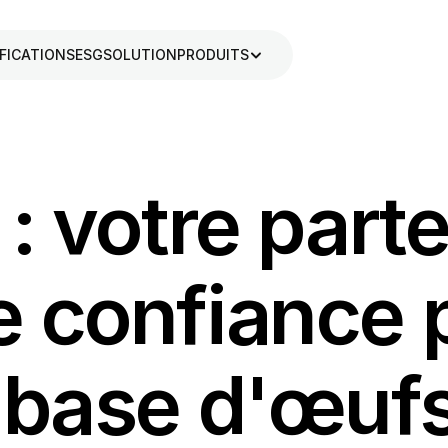
FICATIONS
ESG
SOLUTION
PRODUITS
: votre parte
 confiance p
à base d'œuf