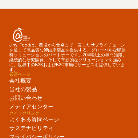
Jinyi Foodは、農場から食卓まで一貫したサプライチェーン
を通じて高品質な卵由来製品を提供する、グローバルな卵原
料ソリューションのパートナーです。20年以上の専門知識、
継続的な研究開発、そして革新的なソリューションを強み
に、世界中のB2BおよびB2C市場にサービスを提供していま
す。
必須ページ
会社概要
当社の製品
お問い合わせ
メディアセンター
クイックリンク
よくある質問ページ
サステナビリティ
プライバシーポリシー