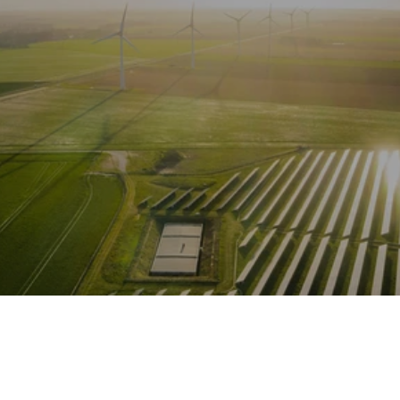
毎日働いて 
おいしくて新鮮な卵を生産
します