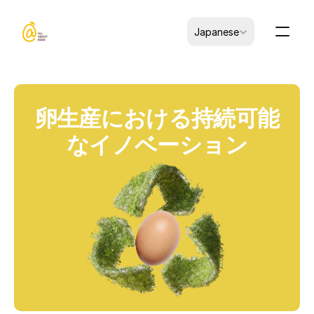
Select Language
Japanese
卵生産における持続可能
なイノベーション