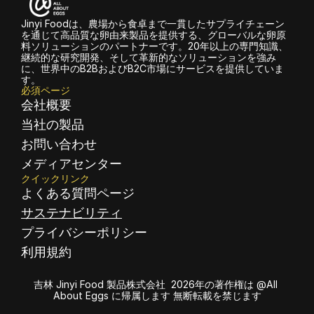
Jinyi Foodは、農場から食卓まで一貫したサプライチェーン
を通じて高品質な卵由来製品を提供する、グローバルな卵原
料ソリューションのパートナーです。20年以上の専門知識、
継続的な研究開発、そして革新的なソリューションを強み
に、世界中のB2BおよびB2C市場にサービスを提供していま
す。
必須ページ
会社概要
当社の製品
お問い合わせ
メディアセンター
クイックリンク
よくある質問ページ
サステナビリティ
プライバシーポリシー
利用規約
吉林 Jinyi Food 製品株式会社  2026年の著作権は @All 
About Eggs に帰属します 無断転載を禁じます