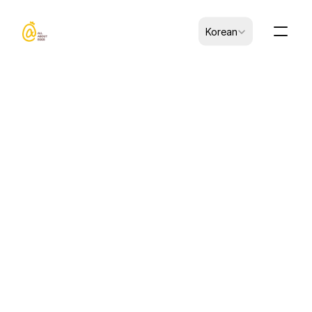
Select Language
Korean
CK-B0101005-00012