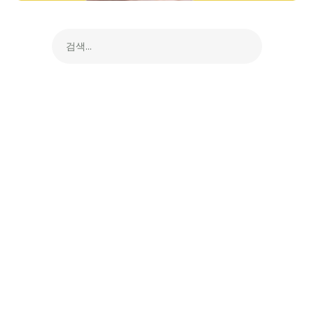
검색...
글로벌 계란 원료 솔루션을 
위한 통합 파트너