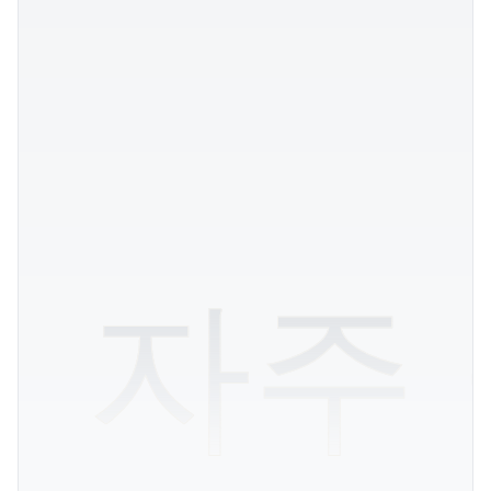
드에 어떤 이점을 제공하나요
당사의 다양한 포트폴리오는 파트너들
할 수 있는 공급업체를 통해 조달을 통합
합니다. 제빵용 기능성 분말, 소스용 신선
또는 소매 판매용 RTE 스낵이 필요하든,
파트너로부터 조달하면 감사(심사) 복
고 물류가 간소화되며, 전반적인 원료 
관된 품질 기준을 보장할 수 있습니다.
귀사의 R&D 팀은 다양한 계
02
맞춰 제품을 재조정하는 데 
을 제공할 수 있나요?
자주 
이렇게 다양한 계란 제품을 전
03
수출할 때 복잡한 규제 및 
을 어떻게 관리하시나요?
Jinyi Food의 "통합 공급
04
인 재료 중개업체보다 더 신뢰
있는 선택인 이유는 무엇인