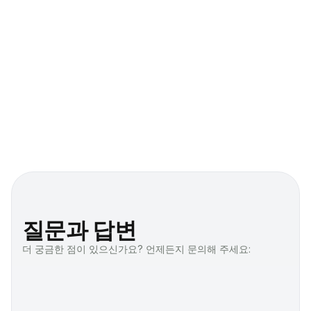
간편식품
푸드서비스용 바로 먹을 수 있는 계란 제
품
Jinyi는 산업용, 소매용 및 외식 서비스용으로 적합한 
다양한 달걀 제품을 제공합니다. 우리는 달걀 기반 혁
신의 모든 측면을 아우르는 전문성을 갖추고 있습니다. 
달걀이 포함된 것이라면 어떤 것이든 솔루션을 개발할 
수 있습니다. 수직 통합형 공급망, 세계적 수준의 시험 
시설, 그리고 엄격한 품질 관리를 통해 일관된 혁신, 안
전성 및 품질을 보장합니다.
질문과 답변
더 궁금한 점이 있으신가요? 언제든지 문의해 주세요: 
문의하기
Jinyi Food의 "원스톱샵" 
01
(분말, 액상, RTE)이 글로벌