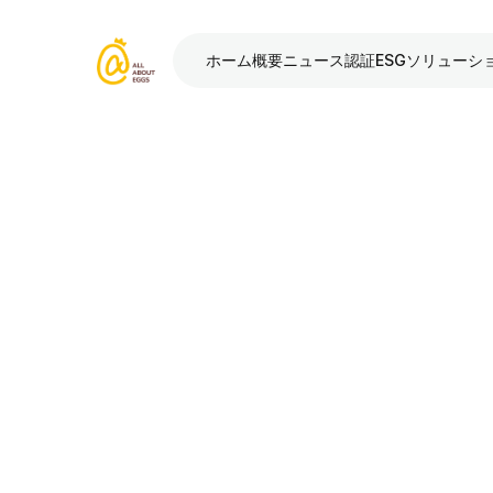
ホーム
概要
ニュース
認証
ESG
ソリューシ