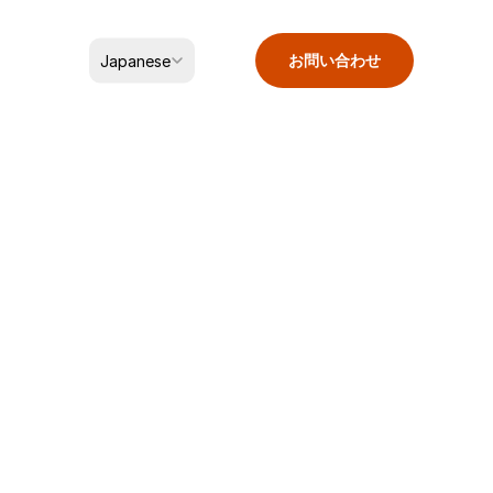
Select Language
お問い合わせ
Japanese
ティ
いについて
下で冷凍保存してください。