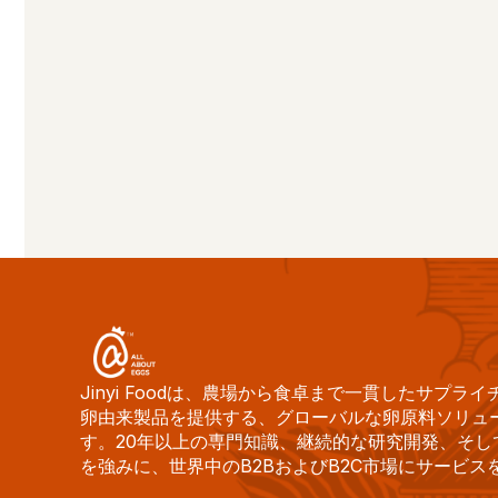
Jinyi Foodは、農場から食卓まで一貫したサプ
卵由来製品を提供する、グローバルな卵原料ソリュ
す。20年以上の専門知識、継続的な研究開発、そし
を強みに、世界中のB2BおよびB2C市場にサービス