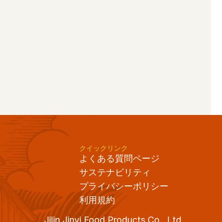
クイックリンク
よくある質問ページ
サステナビリティ
プライバシーポリシー
利用規約
Jilin Jinyi Food Products Co., Ltd. 