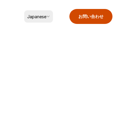
Select Language
お問い合わせ
Japanese
いについて
下で冷凍保存してください。