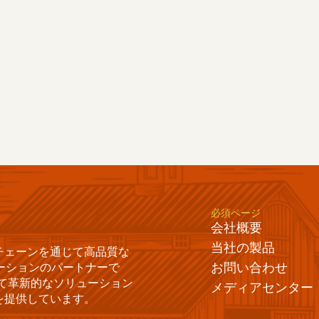
見積もりを取得
必須ページ
会社概要
当社の製品
ライチェーンを通じて高品質な
ーションのパートナーで
お問い合わせ
て革新的なソリューション
メディアセンター
を提供しています。