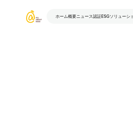
ホーム
概要
ニュース
認証
ESG
ソリューシ