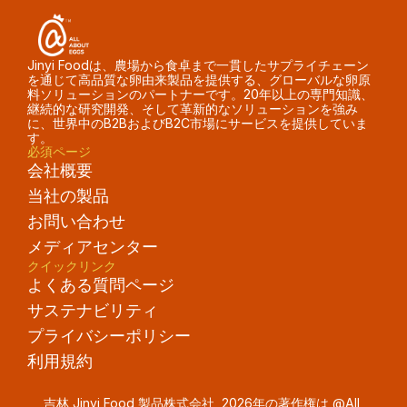
Jinyi Foodは、農場から食卓まで一貫したサプライチェーン
を通じて高品質な卵由来製品を提供する、グローバルな卵原
料ソリューションのパートナーです。20年以上の専門知識、
継続的な研究開発、そして革新的なソリューションを強み
に、世界中のB2BおよびB2C市場にサービスを提供していま
す。
必須ページ
会社概要
当社の製品
お問い合わせ
メディアセンター
クイックリンク
よくある質問ページ
サステナビリティ
プライバシーポリシー
利用規約
吉林 Jinyi Food 製品株式会社  2026年の著作権は @All 