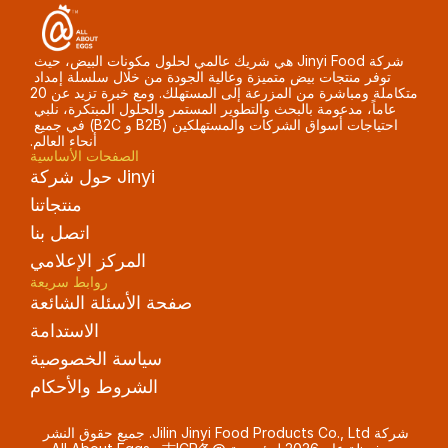
شركة Jinyi Food هي شريك عالمي لحلول مكونات البيض، حيث 
توفر منتجات بيض متميزة وعالية الجودة من خلال سلسلة إمداد 
متكاملة ومباشرة من المزرعة إلى المستهلك. ومع خبرة تزيد عن 20 
عاماً، مدعومة بالبحث والتطوير المستمر والحلول المبتكرة، نلبي 
احتياجات أسواق الشركات والمستهلكين (B2B و B2C) في جميع 
أنحاء العالم.
الصفحات الأساسية
حول شركة Jinyi
منتجاتنا
اتصل بنا
المركز الإعلامي
روابط سريعة
صفحة الأسئلة الشائعة
الاستدامة
سياسة الخصوصية
الشروط والأحكام
شركة Jilin Jinyi Food Products Co., Ltd. جميع حقوق النشر 