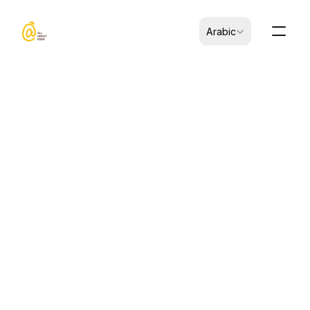
Select Language
Arabic