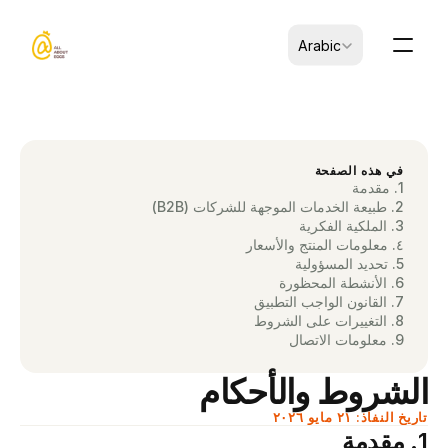
Select Language
Arabic
في هذه الصفحة
1. مقدمة
2. طبيعة الخدمات الموجهة للشركات (B2B)
3. الملكية الفكرية
٤. معلومات المنتج والأسعار
5. تحديد المسؤولية
6. الأنشطة المحظورة
7. القانون الواجب التطبيق
8. التغييرات على الشروط
9. معلومات الاتصال
الشروط والأحكام
تاريخ النفاذ: ٢١ مايو ٢٠٢٦
1. مقدمة