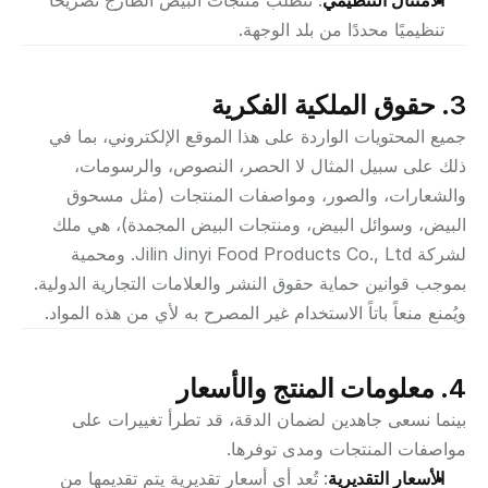
الامتثال التنظيمي
: تتطلب منتجات البيض الطازج تصريحًا 
تنظيميًا محددًا من بلد الوجهة.
3. حقوق الملكية الفكرية
جميع المحتويات الواردة على هذا الموقع الإلكتروني، بما في 
ذلك على سبيل المثال لا الحصر، النصوص، والرسومات، 
والشعارات، والصور، ومواصفات المنتجات (مثل مسحوق 
البيض، وسوائل البيض، ومنتجات البيض المجمدة)، هي ملك 
لشركة Jilin Jinyi Food Products Co., Ltd. ومحمية 
بموجب قوانين حماية حقوق النشر والعلامات التجارية الدولية. 
ويُمنع منعاً باتاً الاستخدام غير المصرح به لأي من هذه المواد.
4. معلومات المنتج والأسعار
بينما نسعى جاهدين لضمان الدقة، قد تطرأ تغييرات على 
مواصفات المنتجات ومدى توفرها.
الأسعار التقديرية
: تُعد أي أسعار تقديرية يتم تقديمها من 