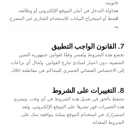
قانونية.
محاولة التدخل في أمان الموقع الإلكتروني أو وظائفه.
كشط أو استخراج البيانات للاستخدام التجاري غير المصرح 
به.
7. القانون الواجب التطبيق
تخضع هذه الشروط وتُفسر وفقًا لقوانين جمهورية الصين 
الشعبية، دون اعتبار لمبادئ تنازع القوانين. وتُحال أي نزاعات 
إلى الاختصاص القضائي الحصري للمحاكم في مقاطعة Jilin.
8. التغييرات على الشروط
نحتفظ بالحق في تعديل هذه الشروط في أي وقت. وتسري 
هذه التغييرات فور نشرها على الموقع الإلكتروني. ويُعد 
استمرارك في استخدام الموقع بمثابة موافقة منك على 
الشروط المعدلة.