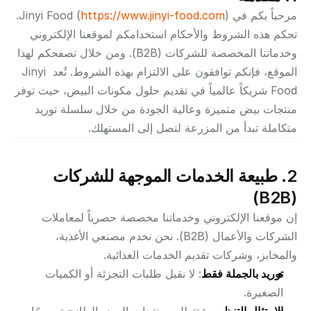
مرحباً بكم في Jinyi Food (
https://www.jinyi-food.com
). 
تحكم هذه الشروط والأحكام استخدامكم لموقعنا الإلكتروني 
وخدماتنا المخصصة للشركات (B2B). ومن خلال تصفحكم لهذا 
الموقع، فإنكم توافقون على الالتزام بهذه الشروط. تُعد Jinyi 
Food شريكاً عالمياً في تقديم حلول مكونات البيض، حيث توفر 
منتجات بيض متميزة وعالية الجودة من خلال سلسلة توريد 
متكاملة تبدأ من المزرعة لتصل إلى المستهلك.
2. طبيعة الخدمات الموجهة للشركات 
(B2B)
إن موقعنا الإلكتروني وخدماتنا مخصصة حصرياً لمعاملات 
الشركات والأعمال (B2B). نحن نخدم مصنعي الأغذية، 
والمخابز، وشركات تقديم الخدمات الغذائية.
توريد بالجملة فقط
: لا نقبل طلبات التجزئة أو الكميات 
الصغيرة.