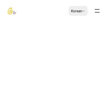
Select Language
Korean