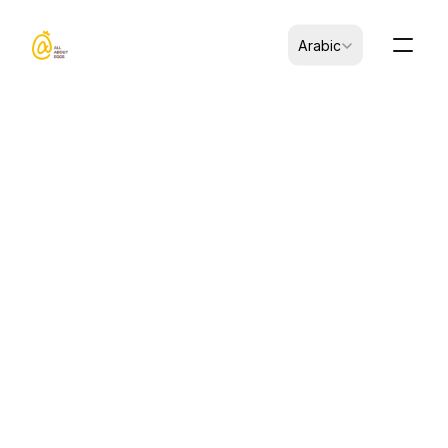
Select Language
Arabic