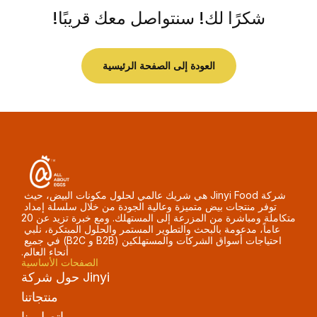
شكرًا لك! سنتواصل معك قريبًا!
العودة إلى الصفحة الرئيسية
شركة Jinyi Food هي شريك عالمي لحلول مكونات البيض، حيث 
توفر منتجات بيض متميزة وعالية الجودة من خلال سلسلة إمداد 
متكاملة ومباشرة من المزرعة إلى المستهلك. ومع خبرة تزيد عن 20 
عاماً، مدعومة بالبحث والتطوير المستمر والحلول المبتكرة، نلبي 
احتياجات أسواق الشركات والمستهلكين (B2B و B2C) في جميع 
أنحاء العالم.
الصفحات الأساسية
حول شركة Jinyi
منتجاتنا
اتصل بنا