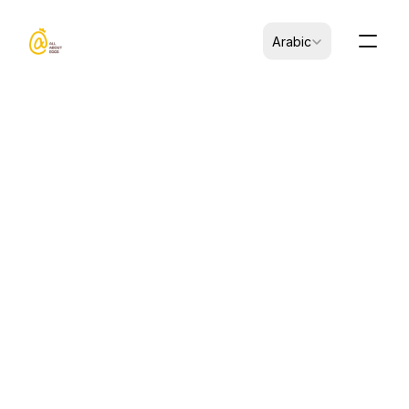
Select Language
Arabic