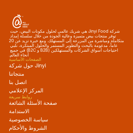
شركة Jinyi Food هي شريك عالمي لحلول مكونات البيض، حيث 
توفر منتجات بيض متميزة وعالية الجودة من خلال سلسلة إمداد 
متكاملة ومباشرة من المزرعة إلى المستهلك. ومع خبرة تزيد عن 20 
عاماً، مدعومة بالبحث والتطوير المستمر والحلول المبتكرة، نلبي 
احتياجات أسواق الشركات والمستهلكين (B2B و B2C) في جميع 
أنحاء العالم.
الصفحات الأساسية
حول شركة Jinyi
منتجاتنا
اتصل بنا
المركز الإعلامي
روابط سريعة
صفحة الأسئلة الشائعة
الاستدامة
سياسة الخصوصية
الشروط والأحكام